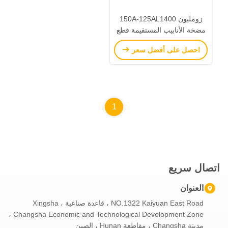
زومليون 150A-125AL1400
مضخة الأنابيب المستقيمة قطع
الغيار آلات البناء قطع الغيار
احصل على أفضل سعر
1
اتصال سريع
العنوان
NO.1322 Kaiyuan East Road ، قاعدة صناعية Xingsha ،
Changsha Economic and Technological Development Zone ،
مدينة Changsha ، مقاطعة Hunan ، الصين