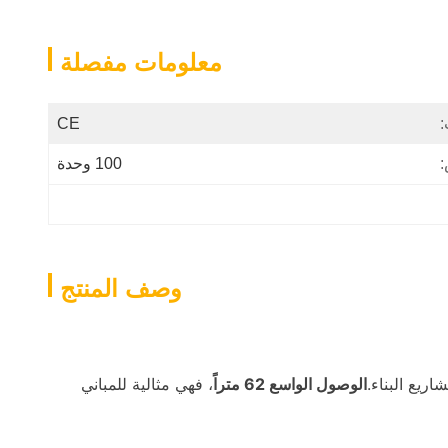
معلومات مفصلة
:
CE
:
100 وحدة
وصف المنتج
يع البناء.
الوصول الواسع 62 متراً
، فهي مثالية للمباني