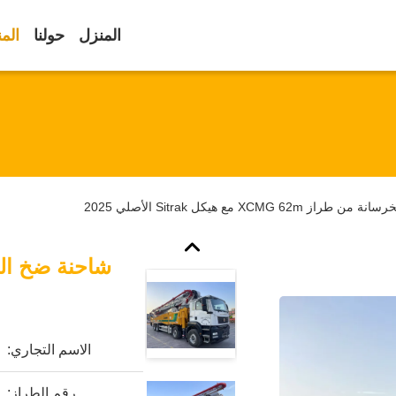
المنزل
حولنا
الم
XCMG 62m مع هيكل Sitrak الأصلي 2025
الاسم التجاري:
رقم الطراز: