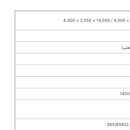
طني)
385/65R22.