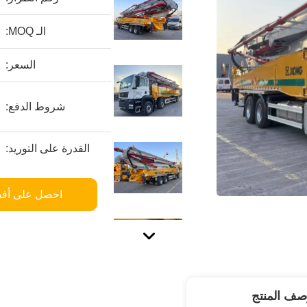
الـ MOQ:
السعر:
شروط الدفع:
القدرة على التوريد:
احصل على أف
صف المنتج