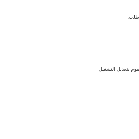
لطلب.
وم بتعديل التشغيل