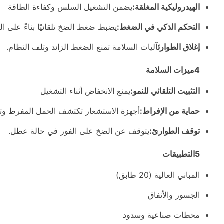
الهيدروليكية المغلقة:
يضمن التشغيل السلس وكفاءة الطاقة
التحكم الذكي في الضغط:
يضبط ضغط الضخ تلقائيًا بناءً على ا
إغلاق الطوارئ
آليات السلامة تمنع الضغط الزائد وتلف النظام.
4ميزات السلامة
التثبيت التلقائي للنمو:
يمنع الانخفاض أثناء التشغيل
حماية من الإفراط:
أجهزة الاستشعار تكتشف الحمل المفرط وتق
توقف الطوارئ:
يتوقف عن الضخ على الفور في حالة عطل.
5التطبيقات
المباني العالية (20 طابق)
الجسور والأنفاق
محطات صناعية وسدود