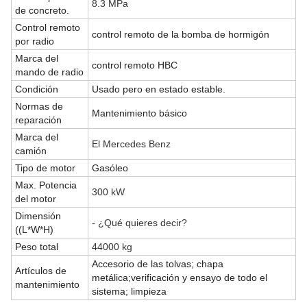
8.3 MPa
de concreto.
Control remoto
control remoto de la bomba de hormigón
por radio
Marca del
control remoto HBC
mando de radio
Condición
Usado pero en estado estable.
Normas de
Mantenimiento básico
reparación
Marca del
El Mercedes Benz
camión
Tipo de motor
Gasóleo
Max. Potencia
300 kW
del motor
Dimensión
- ¿Qué quieres decir?
((L*W*H)
Peso total
44000 kg
Accesorio de las tolvas; chapa
Artículos de
metálica;verificación y ensayo de todo el
mantenimiento
sistema; limpieza