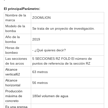
El principal
Parámetro:
Nombre de la
ZOOMLION
marca
Modelo de la
Se trata de un proyecto de investigación.
bomba
Año de la
2019
bomba
Horas de
- ¿Qué quieres decir?
bombeo
Las secciones
5 SECCIONES RZ FOLD El número de
de los arcos
puntos de referencia de la sección RZ
Alcance
63 metros
vertical62
Alcance
56 metros
horizontal
Producción
máxima de
180
el volumen de agua
concreto
Es una prensa