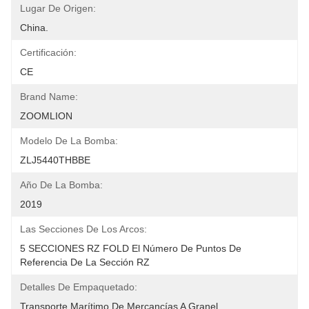
Lugar De Origen:
China.
Certificación:
CE
Brand Name:
ZOOMLION
Modelo De La Bomba:
ZLJ5440THBBE
Año De La Bomba:
2019
Las Secciones De Los Arcos:
5 SECCIONES RZ FOLD El Número De Puntos De 
Referencia De La Sección RZ
Detalles De Empaquetado:
Transporte Marítimo De Mercancías A Granel