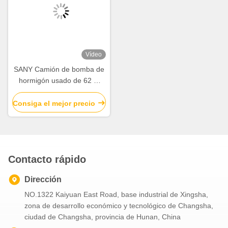
Vídeo
SANY Camión de bomba de
hormigón usado de 62 m
2019 con chasis VOLVO
Consiga el mejor precio
Contacto rápido
Dirección
NO.1322 Kaiyuan East Road, base industrial de Xingsha,
zona de desarrollo económico y tecnológico de Changsha,
ciudad de Changsha, provincia de Hunan, China