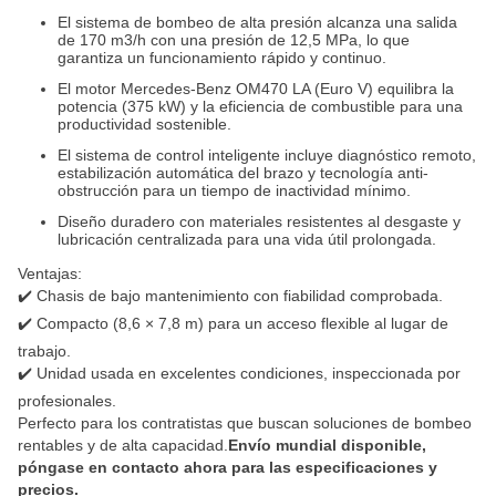
El sistema de bombeo de alta presión alcanza una salida
de 170 m3/h con una presión de 12,5 MPa, lo que
garantiza un funcionamiento rápido y continuo.
El motor Mercedes-Benz OM470 LA (Euro V) equilibra la
potencia (375 kW) y la eficiencia de combustible para una
productividad sostenible.
El sistema de control inteligente incluye diagnóstico remoto,
estabilización automática del brazo y tecnología anti-
obstrucción para un tiempo de inactividad mínimo.
Diseño duradero con materiales resistentes al desgaste y
lubricación centralizada para una vida útil prolongada.
Ventajas:
✔️ Chasis de bajo mantenimiento con fiabilidad comprobada.
✔️ Compacto (8,6 × 7,8 m) para un acceso flexible al lugar de
trabajo.
✔️ Unidad usada en excelentes condiciones, inspeccionada por
profesionales.
Perfecto para los contratistas que buscan soluciones de bombeo
rentables y de alta capacidad.
Envío mundial disponible,
póngase en contacto ahora para las especificaciones y
precios.