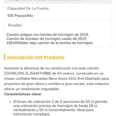
Capacidad De La Fuente:
500 Piezas/año
Resaltar:
Camión antiguo con bomba de hormigón de 2019
, 
Camión de bombeo de hormigón usado de 2019
, 
Zlj5440thbbe viejo camión de la bomba de hormigón
Descripción Del Producto
Aumente la eficiencia de su construcción con este camión
ZOOMLION ZLJ5440THBBE de 63 metros, construido en un
chasis confiable Mercedes-Benz Arocs 4152 8×4.Diseñado para
proyectos de gran altura y vertidos a gran escala, esta máquina
ofrece un rendimiento inigualable:
Características clave:
El brazo de colocación Z de 5 secciones de 63 m permite
una colocación precisa de hormigón de hasta 58 m
verticalmente y 50 m horizontalmente, ideal para
estructuras complejas.