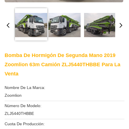
Bomba De Hormigón De Segunda Mano 2019
Zoomlion 63m Camión ZLJ5440THBBE Para La
Venta
Nombre De La Marca:
Zoomlion
Número De Modelo:
ZLJ5440THBBE
Cuota De Producción: