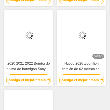
eficiente
Vídeo
2020 2021 2022 Bomba de
Nuevo 2025 Zoomlion
pluma de hormigón Sany de
camión de 62 metros con
62 m de segunda mano con
Sitrak ZLJ5461THBKF
chasis de hormigón
Consiga el mejor precio
Consiga el mejor precio