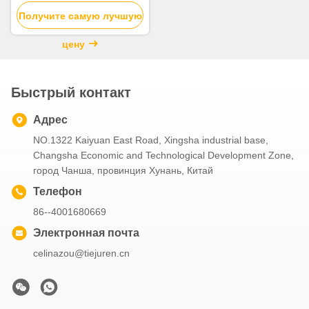
Насосный грузовик
Получите самую лучшую
ZLJ5440THBBE Для
продажи
цену
Быстрый контакт
Адрес
NO.1322 Kaiyuan East Road, Xingsha industrial base,
Changsha Economic and Technological Development Zone,
город Чанша, провинция Хунань, Китай
Телефон
86--4001680669
Электронная почта
celinazou@tiejuren.cn