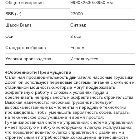
Общее измерение
9990×2530×3950 мм
ВВВ (кг)
23000
Шасси Brans
Ситрак
Оси
2 оси
Стандарт выбросов
Евро VI
Условия производства
Используется
4Особенности Преимущества
Отличная производительность двигателя: насосные грузовики
Zoomlion используют передовые системы питания с сильной и
стабильной мощностью,которые могут поддерживать
эффективную работу в сложных условиях труда и
обеспечивать непрерывность и эффективность строительства.
Высокая надежность: насосный грузовик использует
высококачественные компоненты и передовые технологии
производства, чтобы уменьшить вероятность сбоев, затраты
на техническое обслуживание и время простоя.
Гуманизированная система управления: система управления
имеет простую и гибкую конструкцию и легкую эксплуатацию,
что позволяет водителю легко справляться с различными
строительными потребностями,сокращение интенсивности