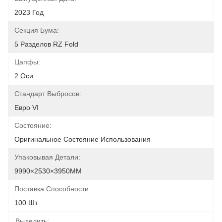
2023 Год
Секция Бума:
5 Разделов RZ Fold
Цапфы:
2 Оси
Стандарт Выбросов:
Евро VI
Состояние:
Оригинальное Состояние Использования
Упаковывая Детали:
9990×2530×3950ММ
Поставка Способности:
100 Шт.
Выделить: