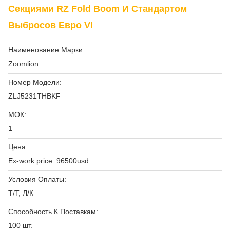
Секциями RZ Fold Boom И Стандартом
Выбросов Евро VI
Наименование Марки:
Zoomlion
Номер Модели:
ZLJ5231THBKF
МОК:
1
Цена:
Ex-work price :96500usd
Условия Оплаты:
Т/Т, Л/К
Способность К Поставкам:
100 шт.