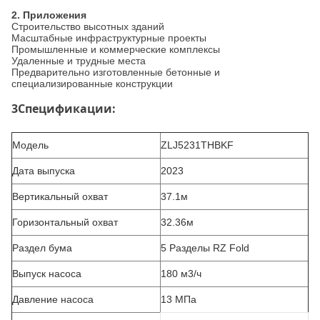
2
. Приложения
Строительство высотных зданий
Масштабные инфраструктурные проекты
Промышленные и коммерческие комплексы
Удаленные и трудные места
Предварительно изготовленные бетонные и
специализированные конструкции
3Спецификации:
Модель
ZLJ5231THBKF
Дата выпуска
2023
Вертикальный охват
37.1м
Горизонтальный охват
32.36м
Раздел бума
5 Разделы RZ Fold
Выпуск насоса
180 м3/ч
Давление насоса
13 МПа