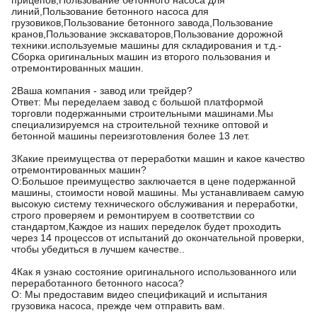
прицепов,Пользование бетонного насоса для
линий,Пользование бетонного насоса для
грузовиков,Пользование бетонного завода,Пользование
кранов,Пользование экскаваторов,Пользование дорожной
техники.используемые машины для складирования и т.д.-
Сборка оригинальных машин из второго пользования и
отремонтированных машин.
2Ваша компания - завод или трейдер?
Ответ: Мы переделаем завод с большой платформой
торговли подержанными строительными машинами.Мы
специализируемся на строительной технике оптовой и
бетонной машины переизготовления более 13 лет.
3Какие преимущества от переработки машин и какое качество
отремонтированных машин?
О:Большое преимущество заключается в цене подержанной
машины, стоимости новой машины. Мы устанавливаем самую
высокую систему технического обслуживания и переработки,
строго проверяем и ремонтируем в соответствии со
стандартом,Каждое из наших переделок будет проходить
через 14 процессов от испытаний до окончательной проверки,
чтобы убедиться в лучшем качестве..
4Как я узнаю состояние оригинального использованного или
переработанного бетонного насоса?
О: Мы предоставим видео спецификаций и испытания
грузовика насоса, прежде чем отправить вам.