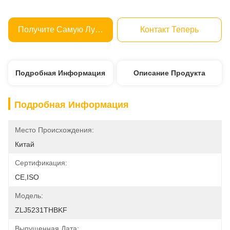
Получите Самую Лучшую Цену
Контакт Теперь
Подробная Информация
Описание Продукта
Подробная Информация
Место Происхождения:
Китай
Сертификация:
CE,ISO
Модель:
ZLJ5231THBKF
Выпущенная Дата: