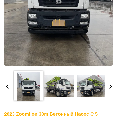
2023 Zoomlion 38m Бетонный Насос С 5