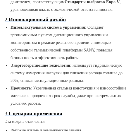
двигателем, соответствующим
Стандарты выбросов Евро V
,
уравновешивая власть с экологической ответственностью.
2.
Инновационный дизайн
Интеллектуальная система управления
: Обладает
эргономичным пультом дистанционного управления и
мониторингом в режиме реального времени с помощью
собственной телематической платформы SANY, повышая
безопасность и эффективность работы.
Энергосберегающие технологии
: использует гидравлическую
систему измерения нагрузки для снижения расхода топлива до
20%, снижая эксплуатационные расходы.
Прочность
: Укрепленная стальная конструкция и износостойкие
материалы продлевают срок службы, даже при экстремальных
условиях работы.
3.
Сценарии применения
Эта модель отличается:
Высокие жилые и коммерческие здания.