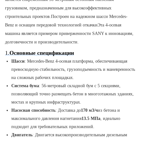
грузовиком, предназначенным для высокоэффективных 
строительных проектов.Построен на надежном шасси Mercedes-
Benz и оснащен передовой технологией откачкиЭта 4-осевая 
машина является примером приверженности SANY к инновациям, 
долговечности и производительности.
1.
Основные спецификации
Шасси
: Mercedes-Benz 4-осевая платформа, обеспечивающая
превосходную стабильность, грузоподъемность и маневренность
на сложных рабочих площадках.
Система бума
: 56-метровый складной бум с 5 секциями,
позволяющий точно размещать бетон в многоэтажных зданиях,
мостах и крупных инфраструктурах.
Насосная способность
: Доставка до
170 м3/ч
из бетона и
максимального давления нагнетания
13.5 МПа
, идеально
подходит для требовательных приложений.
Двигатель
: Двигается высокопроизводительным дизельным