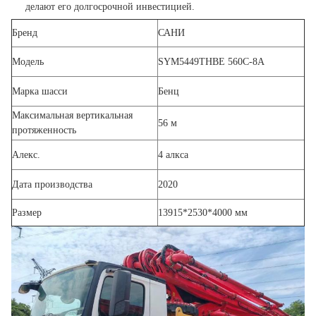
делают его долгосрочной инвестицией.
Бренд
САНИ
Модель
SYM5449THBE 560C-8A
Марка шасси
Бенц
Максимальная вертикальная
56 м
протяженность
Алекс.
4 алкса
Дата производства
2020
Размер
13915*2530*4000 мм