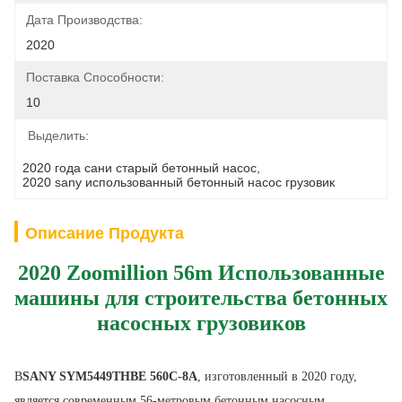
Дата Производства:
2020
Поставка Способности:
10
Выделить:
2020 года сани старый бетонный насос
, 
2020 sany использованный бетонный насос грузовик
Описание Продукта
2020 Zoomillion 56m Использованные
машины для строительства бетонных
насосных грузовиков
В
SANY SYM5449THBE 560C-8A
, изготовленный в 2020 году, 
является современным 56-метровым бетонным насосным 