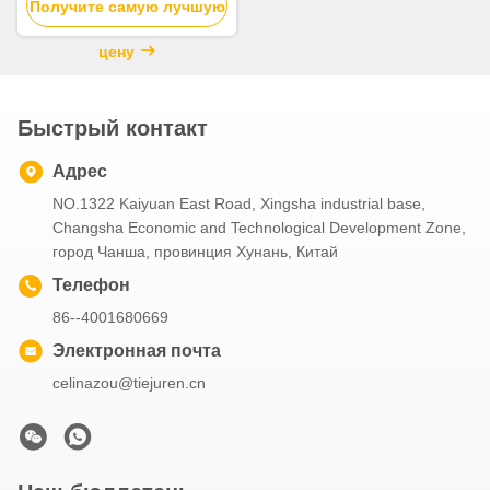
Получите самую лучшую
ZLJ5440THBBE Для
продажи
цену
Быстрый контакт
Адрес
NO.1322 Kaiyuan East Road, Xingsha industrial base,
Changsha Economic and Technological Development Zone,
город Чанша, провинция Хунань, Китай
Телефон
86--4001680669
Электронная почта
celinazou@tiejuren.cn