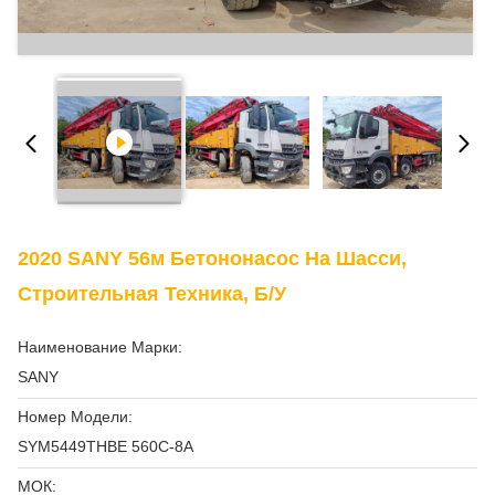
2020 SANY 56м Бетононасос На Шасси,
Строительная Техника, Б/у
Наименование Марки:
SANY
Номер Модели:
SYM5449THBE 560C-8A
МОК: