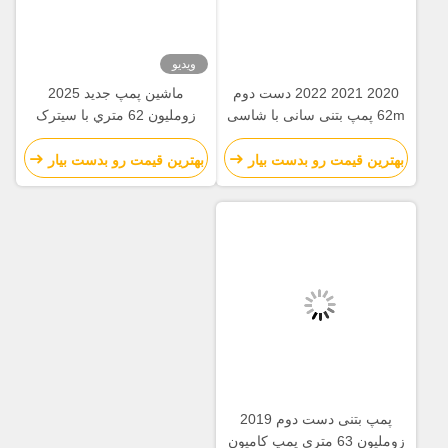
ویدیو
2020 2021 2022 دست دوم
ماشين پمپ جديد 2025
62m پمپ بتنی سانی با شاسی
زومليون 62 متري با سيترک
بتنی
ZLJ5461THBKF
بهترین قیمت رو بدست بیار
بهترین قیمت رو بدست بیار
پمپ بتنی دست دوم 2019
زوملیون 63 متری پمپ کامیون