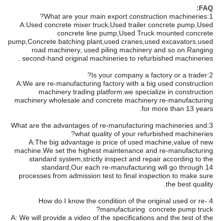
FAQ:
1:What are your main export construction machineries?
A:Used concrete mixer truck,Used trailer concrete pump,Used
concrete line pump,Used Truck mounted concrete
pump,Concrete batching plant,used cranes,used excavators,used
road machinery, used piling machinery and so on.Ranging
second-hand original machineries to refurbished machineries .
2:Is your company a factory or a trader?
A:We are re-manufacturing factory with a big used construction
machinery trading platform.we specialize in construction
machinery wholesale and concrete machinery re-manufacturing
for more than 13 years.
3:What are the advantages of re-manufacturing machineries and
what quality of your refurbished machineries?
A:The big advantage is price of used machine,value of new
machine.We set the highest maintenance and re-manufacturing
standard system,strictly inspect and repair according to the
standard,Our each re-manufacturing will go through 14
processes from admission test to final inspection to make sure
the best quality.
4:How do I know the condition of the original used or re-
manufacturing concrete pump truck?
A: We will provide a video of the specifications and the test of the