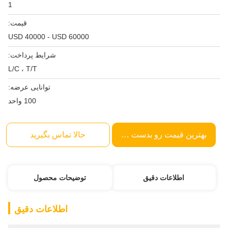
1
قیمت:
USD 40000 - USD 60000
شرایط پرداخت:
L/C ، T/T
توانایی عرضه:
100 واحد
بهترین قیمت رو بدست بیار
حالا تماس بگیرید
اطلاعات دقیق
توضیحات محصول
اطلاعات دقیق