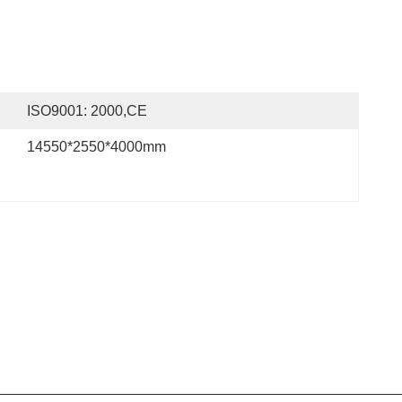
ISO9001: 2000,CE
14550*2550*4000mm