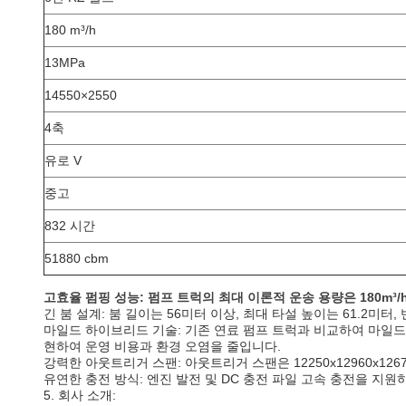
180 m³/h
13MPa
14550×2550
4축
유로 V
중고
832 시간
51880 cbm
고효율 펌핑 성능: 펌프 트럭의 최대 이론적 운송 용량은 180m³
긴 붐 설계: 붐 길이는 56미터 이상, 최대 타설 높이는 61.2미터
마일드 하이브리드 기술: 기존 연료 펌프 트럭과 비교하여 마일드 
현하여 운영 비용과 환경 오염을 줄입니다.
강력한 아웃트리거 스팬: 아웃트리거 스팬은 12250x12960x1
유연한 충전 방식: 엔진 발전 및 DC 충전 파일 고속 충전을 지
5. 회사 소개: