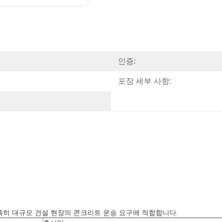
인증:
포장 세부 사항:
, 특히 대규모 건설 현장의 콘크리트 운송 요구에 적합합니다.