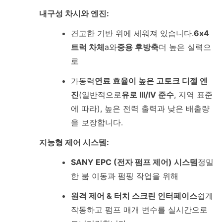
내구성 차시와 엔진:
견고한 기반 위에 세워져 있습니다.
6x4
트럭 차체
a와
중용 후방축
더 높은 실력으
로
가동력
연료 효율이 높은 고토크 디젤 엔
진
(일반적으로
유로 III/IV 준수
, 지역 표준
에 따라), 높은 전력 출력과 낮은 배출량
을 보장합니다.
지능형 제어 시스템:
SANY EPC (전자 펌프 제어) 시스템
정밀
한 붐 이동과 펌핑 작업을 위해
원격 제어 & 터치 스크린 인터페이스
쉽게
작동하고 펌프 매개 변수를 실시간으로