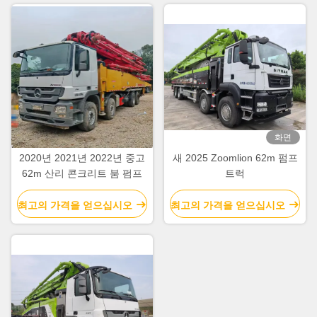
화면
2020년 2021년 2022년 중고
새 2025 Zoomlion 62m 펌프
62m 산리 콘크리트 붐 펌프
트럭
최고의 가격을 얻으십시오
최고의 가격을 얻으십시오