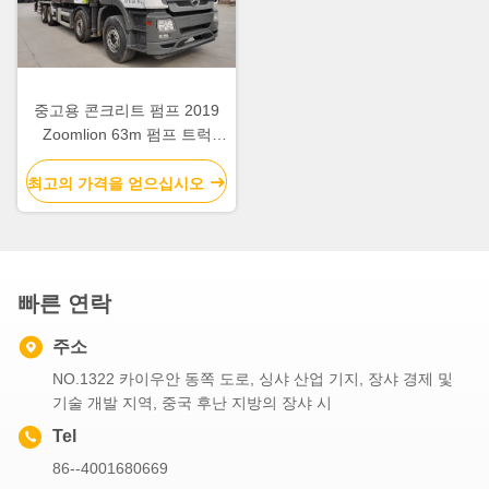
중고용 콘크리트 펌프 2019
Zoomlion 63m 펌프 트럭
ZLJ5440THBBE 판매
최고의 가격을 얻으십시오
빠른 연락
주소
NO.1322 카이우안 동쪽 도로, 싱샤 산업 기지, 장샤 경제 및
기술 개발 지역, 중국 후난 지방의 장샤 시
Tel
86--4001680669