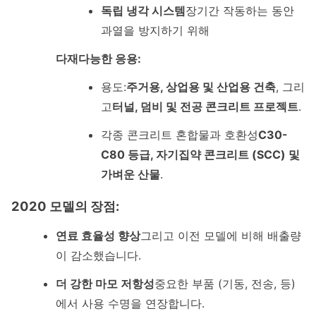
독립 냉각 시스템
장기간 작동하는 동안
과열을 방지하기 위해
다재다능한 응용:
용도:
주거용, 상업용 및 산업용 건축
, 그리
고
터널, 덤비 및 전공 콘크리트 프로젝트
.
각종 콘크리트 혼합물과 호환성
C30-
C80 등급, 자기집약 콘크리트 (SCC) 및
가벼운 산물
.
2020 모델의 장점:
연료 효율성 향상
그리고 이전 모델에 비해 배출량
이 감소했습니다.
더 강한 마모 저항성
중요한 부품 (기동, 전송, 등)
에서 사용 수명을 연장합니다.