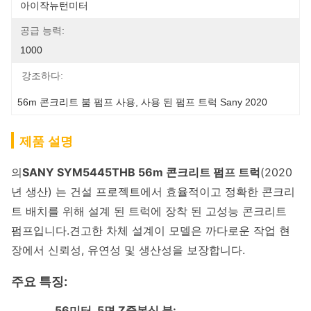
아이작뉴턴미터
공급 능력:
1000
강조하다:
56m 콘크리트 붐 펌프 사용
, 
사용 된 펌프 트럭 Sany 2020
제품 설명
의
SANY SYM5445THB 56m 콘크리트 펌프 트럭
(2020
년 생산) 는 건설 프로젝트에서 효율적이고 정확한 콘크리
트 배치를 위해 설계 된 트럭에 장착 된 고성능 콘크리트
펌프입니다.견고한 차체 설계이 모델은 까다로운 작업 현
장에서 신뢰성, 유연성 및 생산성을 보장합니다.
주요 특징:
56미터, 5면 Z중복식 붐: