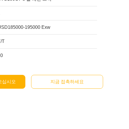
1
USD185000-195000 Exw
T/T
10
으십시오
지금 접촉하세요