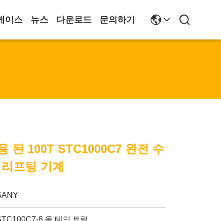
케이스
뉴스
다운로드
문의하기
용 된 100T STC1000C7 완전 수
 리프팅 기계
SANY
STC100C7-8 올 테인 트럭