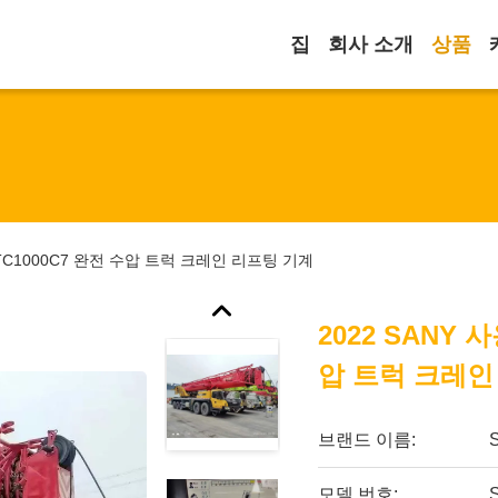
집
회사 소개
상품
 STC1000C7 완전 수압 트럭 크레인 리프팅 기계
2022 SANY 사
압 트럭 크레인
브랜드 이름:
모델 번호: