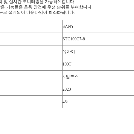
처리 및 실시간 모니터링을 가능하게합니다.
 같은 기능들은 운용 안전에 우선 순위를 부여합니다.
도구로 설계되어 다운타임이 최소화됩니다.
SANY
STC100C7-8
유차이
100T
5 알크스
2023
46t