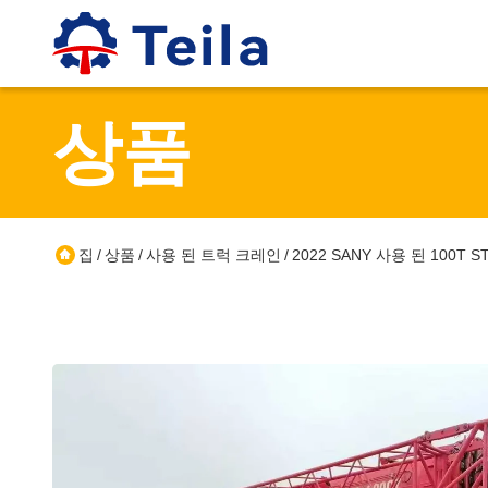
상품
집
상품
사용 된 트럭 크레인
2022 SANY 사용 된 100T
/
/
/