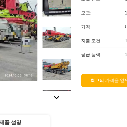
모크:
가격:
지불 조건:
공급 능력:
최고의 가격을 얻
제품 설명