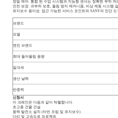
정밀 제어: 통합 된 수압 시스템과 지능형 센서는 정확한 부하 
안전 보장: 과부하 보호, 돌림 방지 메커니즘, 비상 제동 시스템
유지보수 용이성: 접근 가능한 서비스 포인트와 SANY의 진단 
브랜드
모델
엔진 브랜드
최대 들어올림 용량
알크세
생산 날짜
반중력
신청서
이 크레인은 다음과 같이 탁월합니다.
초고층 건물 건설
풍력 발전소 설치 (터빈 조립 및 유지보수)
다리 및 고속도로 프로젝트