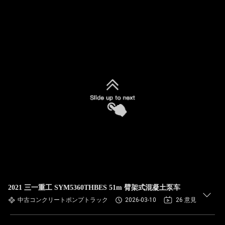
2021 三一重工 SYM5360THBES 51m 臂架式混凝土泵车
中古コンクリートポンプトラック
2026-03-10
26 意見