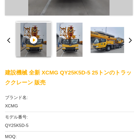
建設機械 全新 XCMG QY25K5D-5 25トンのトラッ
ククレーン 販売
ブランド名:
XCMG
モデル番号:
QY25K5D-5
MOQ: