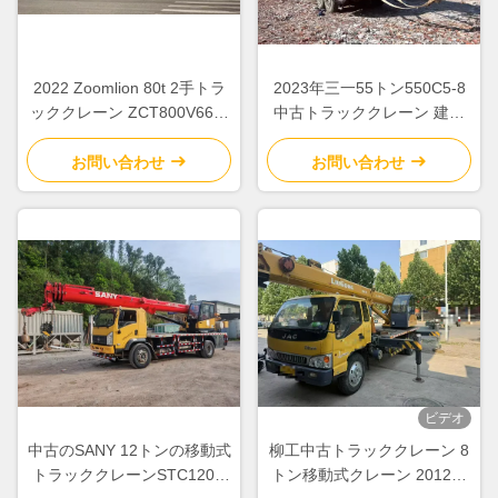
2022 Zoomlion 80t 2手トラ
2023年三一55トン550C5-8
ッククレーン ZCT800V663-
中古トラッククレーン 建設
1 建設現場用
現場用揚重設備
お問い合わせ
お問い合わせ
ビデオ
中古のSANY 12トンの移動式
柳工中古トラッククレーン 8
トラッククレーンSTC120C
トン移動式クレーン 2012年