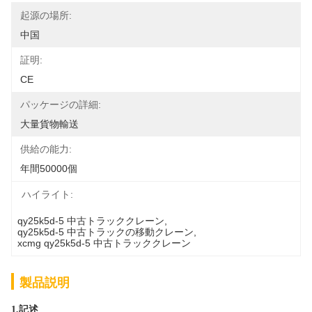
起源の場所:
中国
証明:
CE
パッケージの詳細:
大量貨物輸送
供給の能力:
年間50000個
ハイライト:
qy25k5d-5 中古トラッククレーン
, 
qy25k5d-5 中古トラックの移動クレーン
, 
xcmg qy25k5d-5 中古トラッククレーン
製品説明
1,
記述