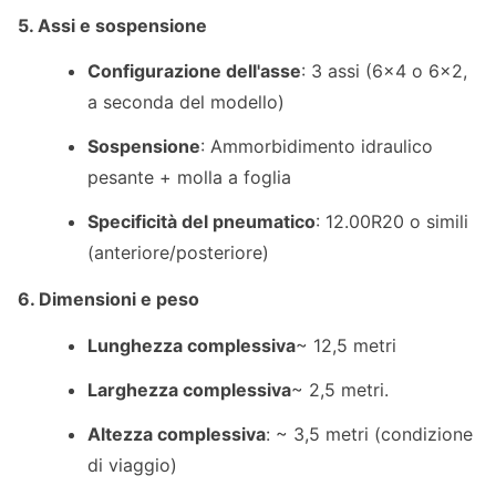
5. Assi e sospensione
Configurazione dell'asse
: 3 assi (6×4 o 6×2,
a seconda del modello)
Sospensione
: Ammorbidimento idraulico
pesante + molla a foglia
Specificità del pneumatico
: 12.00R20 o simili
(anteriore/posteriore)
6. Dimensioni e peso
Lunghezza complessiva
~ 12,5 metri
Larghezza complessiva
~ 2,5 metri.
Altezza complessiva
: ~ 3,5 metri (condizione
di viaggio)