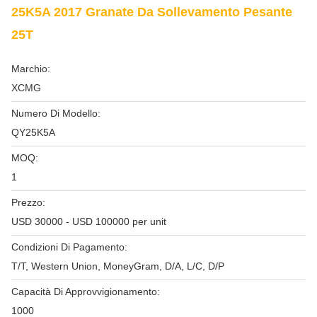
25K5A 2017 Granate Da Sollevamento Pesante
25T
Marchio:
XCMG
Numero Di Modello:
QY25K5A
MOQ:
1
Prezzo:
USD 30000 - USD 100000 per unit
Condizioni Di Pagamento:
T/T, Western Union, MoneyGram, D/A, L/C, D/P
Capacità Di Approvvigionamento:
1000