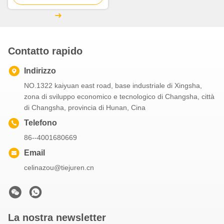
completamente idrauliche
mobili
Contatto rapido
Indirizzo
NO.1322 kaiyuan east road, base industriale di Xingsha,
zona di sviluppo economico e tecnologico di Changsha, città
di Changsha, provincia di Hunan, Cina
Telefono
86--4001680669
Email
celinazou@tiejuren.cn
La nostra newsletter