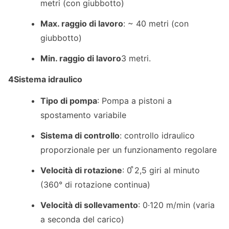
metri (con giubbotto)
Max. raggio di lavoro
: ~ 40 metri (con
giubbotto)
Min. raggio di lavoro
3 metri.
4Sistema idraulico
Tipo di pompa
: Pompa a pistoni a
spostamento variabile
Sistema di controllo
: controllo idraulico
proporzionale per un funzionamento regolare
Velocità di rotazione
: 0 ̊2,5 giri al minuto
(360° di rotazione continua)
Velocità di sollevamento
: 0·120 m/min (varia
a seconda del carico)