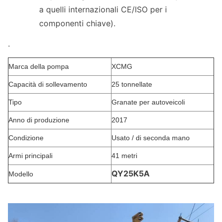
a quelli internazionali CE/ISO per i
componenti chiave).
.
Marca della pompa
XCMG
Capacità di sollevamento
25 tonnellate
Tipo
Granate per autoveicoli
Anno di produzione
2017
Condizione
Usato / di seconda mano
Armi principali
41 metri
QY25K5A
Modello