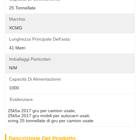
25 Tonnellate
Marchio:
XCMG
Lunghezza Principale Dell'asta:
41 Metri
Imballaggi Particolari:
N/M
Capacità Di Alimentazione:
1000
Evidenziare:
25k5a 2017 gru per camion usate
, 
25k5a 2017 gru mobili per autocarri usati
, 
xcmg 25 tonnellate di gru per camion usate
Descrizione Del Prodotto