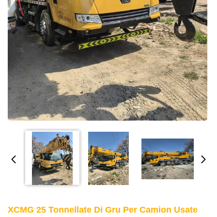
XCMG 25 Tonnellate Di Gru Per Camion Usate