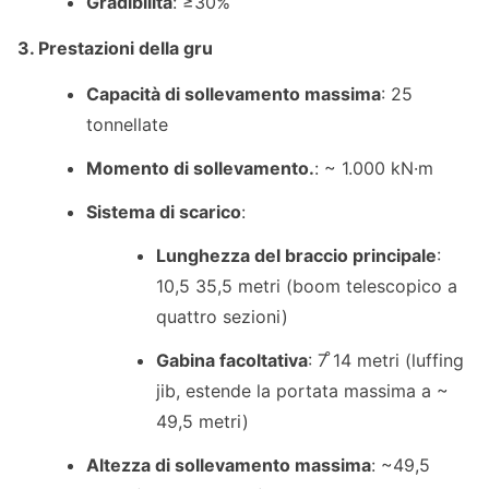
Gradibilità
: ≥30%
3. Prestazioni della gru
Capacità di sollevamento massima
: 25
tonnellate
Momento di sollevamento.
: ~ 1.000 kN·m
Sistema di scarico
:
Lunghezza del braccio principale
:
10,5 35,5 metri (boom telescopico a
quattro sezioni)
Gabina facoltativa
: 7 ̊14 metri (luffing
jib, estende la portata massima a ~
49,5 metri)
Altezza di sollevamento massima
: ~49,5