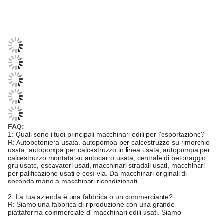
FAQ:
1: Quali sono i tuoi principali macchinari edili per l'esportazione?
R: Autobetoniera usata, autopompa per calcestruzzo su rimorchio
usata, autopompa per calcestruzzo in linea usata, autopompa per
calcestruzzo montata su autocarro usata, centrale di betonaggio,
gru usate, escavatori usati, macchinari stradali usati, macchinari
per palificazione usati e così via. Da macchinari originali di
seconda mano a macchinari ricondizionati.
2: La tua azienda è una fabbrica o un commerciante?
R: Siamo una fabbrica di riproduzione con una grande
piattaforma commerciale di macchinari edili usati. Siamo