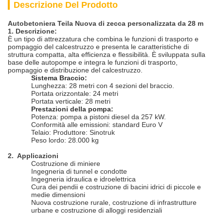
Descrizione Del Prodotto
Autobetoniera Teila Nuova di zecca personalizzata da 28 m
1. Descrizione:
È un tipo di attrezzatura che combina le funzioni di trasporto e
pompaggio del calcestruzzo e presenta le caratteristiche di
struttura compatta, alta efficienza e flessibilità. È sviluppata sulla
base delle autopompe e integra le funzioni di trasporto,
pompaggio e distribuzione del calcestruzzo.
Sistema Braccio:
Lunghezza: 28 metri con 4 sezioni del braccio.
Portata orizzontale: 24 metri
Portata verticale: 28 metri
Prestazioni della pompa:
Potenza: pompa a pistoni diesel da 257 kW.
Conformità alle emissioni: standard Euro V
Telaio: Produttore: Sinotruk
Peso lordo: 28.000 kg
2
. Applicazioni
Costruzione di miniere
Ingegneria di tunnel e condotte
Ingegneria idraulica e idroelettrica
Cura dei pendii e costruzione di bacini idrici di piccole e
medie dimensioni
Nuova costruzione rurale, costruzione di infrastrutture
urbane e costruzione di alloggi residenziali