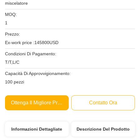
miscelatore
MOQ:
1
Prezzo:
Ex-work price :145800USD
Condizioni Di Pagamento:
T/T,L/C
Capacità Di Approvvigionamento:
100 pezzi
Ottenga Il Migliore Prezzo
Contatto Ora
Informazioni Dettagliate
Descrizione Del Prodotto