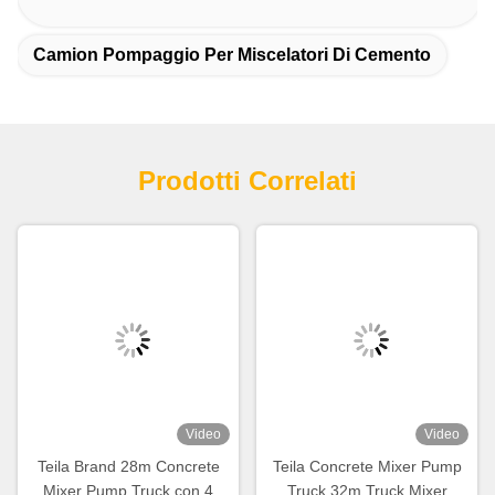
Camion Pompaggio Per Miscelatori Di Cemento
Prodotti Correlati
Video
Video
Teila Brand 28m Concrete
Teila Concrete Mixer Pump
Mixer Pump Truck con 4
Truck 32m Truck Mixer