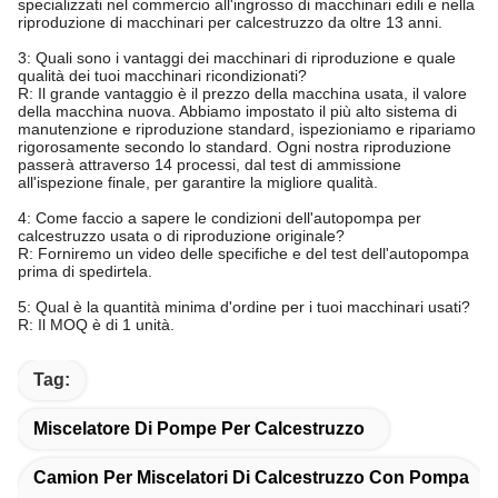
specializzati nel commercio all'ingrosso di macchinari edili e nella
riproduzione di macchinari per calcestruzzo da oltre 13 anni.
3: Quali sono i vantaggi dei macchinari di riproduzione e quale
qualità dei tuoi macchinari ricondizionati?
R: Il grande vantaggio è il prezzo della macchina usata, il valore
della macchina nuova. Abbiamo impostato il più alto sistema di
manutenzione e riproduzione standard, ispezioniamo e ripariamo
rigorosamente secondo lo standard. Ogni nostra riproduzione
passerà attraverso 14 processi, dal test di ammissione
all'ispezione finale, per garantire la migliore qualità.
4: Come faccio a sapere le condizioni dell'autopompa per
calcestruzzo usata o di riproduzione originale?
R: Forniremo un video delle specifiche e del test dell'autopompa
prima di spedirtela.
5: Qual è la quantità minima d'ordine per i tuoi macchinari usati?
R: Il MOQ è di 1 unità.
Tag:
Miscelatore Di Pompe Per Calcestruzzo
Camion Per Miscelatori Di Calcestruzzo Con Pompa