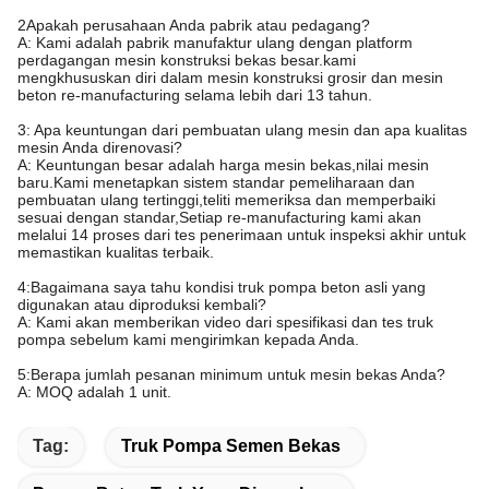
2Apakah perusahaan Anda pabrik atau pedagang?
A: Kami adalah pabrik manufaktur ulang dengan platform
perdagangan mesin konstruksi bekas besar.kami
mengkhususkan diri dalam mesin konstruksi grosir dan mesin
beton re-manufacturing selama lebih dari 13 tahun.
3: Apa keuntungan dari pembuatan ulang mesin dan apa kualitas
mesin Anda direnovasi?
A: Keuntungan besar adalah harga mesin bekas,nilai mesin
baru.Kami menetapkan sistem standar pemeliharaan dan
pembuatan ulang tertinggi,teliti memeriksa dan memperbaiki
sesuai dengan standar,Setiap re-manufacturing kami akan
melalui 14 proses dari tes penerimaan untuk inspeksi akhir untuk
memastikan kualitas terbaik.
4:Bagaimana saya tahu kondisi truk pompa beton asli yang
digunakan atau diproduksi kembali?
A: Kami akan memberikan video dari spesifikasi dan tes truk
pompa sebelum kami mengirimkan kepada Anda.
5:Berapa jumlah pesanan minimum untuk mesin bekas Anda?
A: MOQ adalah 1 unit.
Tag:
Truk Pompa Semen Bekas