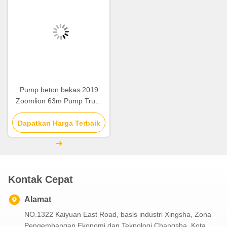
Pump beton bekas 2019
Zoomlion 63m Pump Truck
ZLJ5440THBBE Dijual
Dapatkan Harga Terbaik
Kontak Cepat
Alamat
NO.1322 Kaiyuan East Road, basis industri Xingsha, Zona
Pengembangan Ekonomi dan Teknologi Changsha, Kota