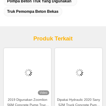
Pompa Beton Truk Yang Digunakan
Truk Pemompa Beton Bekas
Produk Terkait
Video
2019 Digunakan Zoomlion
Dipakai Hydraulic 2020 Sany
56M Concrete Pump Truck
52M Truck Concrete Pump