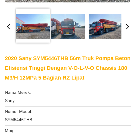
2020 Sany SYM5446THB 56m Truk Pompa Beton
Efisiensi Tinggi Dengan V-O-L-V-O Chassis 180
M3/h 12MPa 5 Bagian RZ Lipat
Nama Merek:
Sany
Nomor Model:
SYM5446THB
Moq: