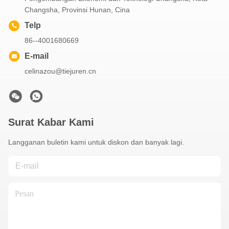
Changsha, Provinsi Hunan, Cina
Telp
86--4001680669
E-mail
celinazou@tiejuren.cn
Surat Kabar Kami
Langganan buletin kami untuk diskon dan banyak lagi.