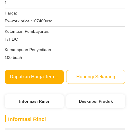
1
Harga:
Ex-work price :107400usd
Ketentuan Pembayaran:
T/T,L/C
Kemampuan Penyediaan:
100 buah
Dapatkan Harga Terbaik
Hubungi Sekarang
Informasi Rinci
Deskripsi Produk
Informasi Rinci