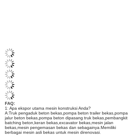
FAQ:
1: Apa ekspor utama mesin konstruksi Anda?
A:Truk pengaduk beton bekas,pompa beton trailer bekas,pompa
jalur beton bekas,pompa beton dipasang truk bekas,pembangkit
batching beton,keran bekas,excavator bekas,mesin jalan
bekas,mesin pengemasan bekas dan sebagainya.Memiliki
berbagai mesin asli bekas untuk mesin direnovasi.