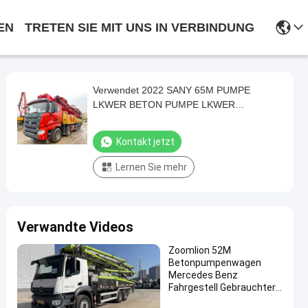
EN
TRETEN SIE MIT UNS IN VERBINDUNG
Verwendet 2022 SANY 65M PUMPE
LKWER BETON PUMPE LKWER
INFRASTRUKTUREN
Konstruktionsmaschine
Kontakt jetzt
Lernen Sie mehr
Verwandte Videos
Zoomlion 52M
Betonpumpenwagen
Mercedes Benz
Fahrgestell Gebrauchter
52 Meter