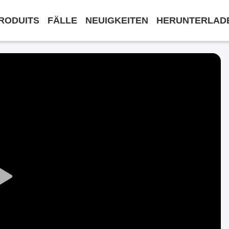
RODUITS
FÄLLE
NEUIGKEITEN
HERUNTERLAD
Play
Video