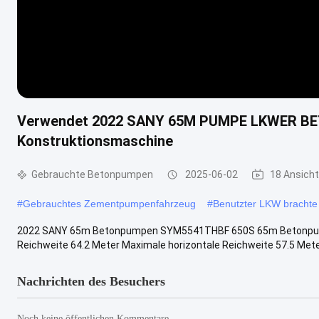
Verwendet 2022 SANY 65M PUMPE LKWER 
Konstruktionsmaschine
Gebrauchte Betonpumpen
2025-06-02
18 Ansich
#
Gebrauchtes Zementpumpenfahrzeug
#
Benutzter LKW bracht
2022 SANY 65m Betonpumpen SYM5541THBF 650S 65m Betonpumpe
Reichweite 64.2 Meter Maximale horizontale Reichweite 57.5 Mete
Nachrichten des Besuchers
Noch keine öffentlichen Kommentare