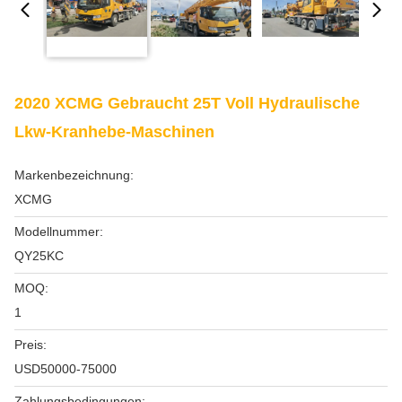
2020 XCMG Gebraucht 25T Voll Hydraulische
Lkw-Kranhebe-Maschinen
Markenbezeichnung:
XCMG
Modellnummer:
QY25KC
MOQ:
1
Preis:
USD50000-75000
Zahlungsbedingungen: