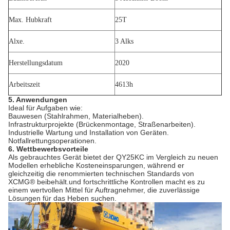
Max. Hubkraft
25T
Alxe.
3 Alks
Herstellungsdatum
2020
Arbeitszeit
4613h
5. Anwendungen
Ideal für Aufgaben wie:
Bauwesen (Stahlrahmen, Materialheben).
Infrastrukturprojekte (Brückenmontage, Straßenarbeiten).
Industrielle Wartung und Installation von Geräten.
Notfallrettungsoperationen.
6. Wettbewerbsvorteile
Als gebrauchtes Gerät bietet der QY25KC im Vergleich zu neuen
Modellen erhebliche Kosteneinsparungen, während er
gleichzeitig die renommierten technischen Standards von
XCMG® beibehält.und fortschrittliche Kontrollen macht es zu
einem wertvollen Mittel für Auftragnehmer, die zuverlässige
Lösungen für das Heben suchen.