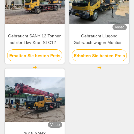
Video
Gebraucht SANY 12 Tonnen
Gebraucht Liugong
mobiler Lkw-Kran STC120C
Gebrauchtwagen Montierte
Hebegerät 2020
Krane 8 Tonnen Mobilkran
Erhalten Sie besten Preis
Erhalten Sie besten Preis
2012 QY8A
Video
2018 SANY