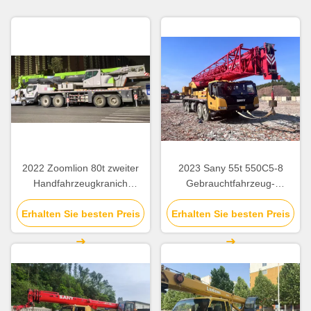
2022 Zoomlion 80t zweiter
2023 Sany 55t 550C5-8
Handfahrzeugkranich
Gebrauchtfahrzeug-
ZCT800V663-1 für Baustelle
Kranhebeausrüstung für
Erhalten Sie besten Preis
Erhalten Sie besten Preis
Baustellen