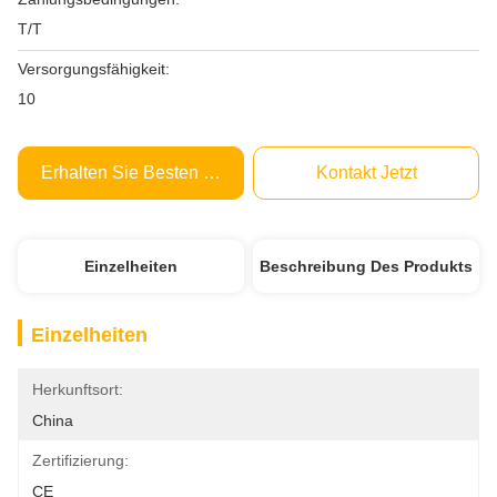
T/T
Versorgungsfähigkeit:
10
Erhalten Sie Besten Preis
Kontakt Jetzt
Einzelheiten
Beschreibung Des Produkts
Einzelheiten
Herkunftsort:
China
Zertifizierung:
CE