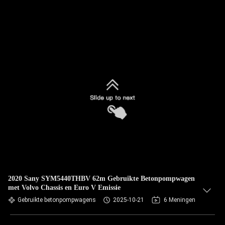
2020 Sany SYM5440THBV 62m Gebruikte Betonpompwagen
met Volvo Chassis en Euro V Emissie
Gebruikte betonpompwagens
2025-10-21
6 Meningen