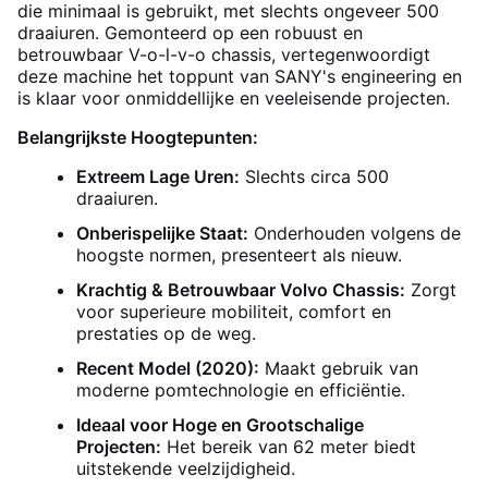
die minimaal is gebruikt, met slechts ongeveer 500
draaiuren. Gemonteerd op een robuust en
betrouwbaar V-o-l-v-o chassis, vertegenwoordigt
deze machine het toppunt van SANY's engineering en
is klaar voor onmiddellijke en veeleisende projecten.
Belangrijkste Hoogtepunten:
Extreem Lage Uren:
Slechts circa 500
draaiuren.
Onberispelijke Staat:
Onderhouden volgens de
hoogste normen, presenteert als nieuw.
Krachtig & Betrouwbaar Volvo Chassis:
Zorgt
voor superieure mobiliteit, comfort en
prestaties op de weg.
Recent Model (2020):
Maakt gebruik van
moderne pomtechnologie en efficiëntie.
Ideaal voor Hoge en Grootschalige
Projecten:
Het bereik van 62 meter biedt
uitstekende veelzijdigheid.