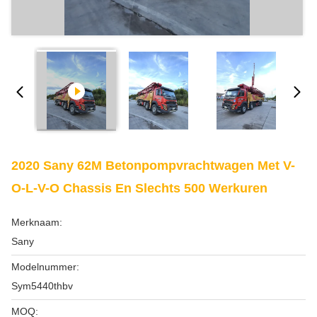
2020 Sany 62M Betonpompvrachtwagen Met V-
O-L-V-O Chassis En Slechts 500 Werkuren
Merknaam:
Sany
Modelnummer:
Sym5440thbv
MOQ: