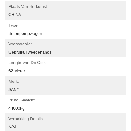
Plaats Van Herkomst:
CHINA
Type:
Betonpompwagen
Voorwaarde:
Gebruikt/tweedehands
Lengte Van De Giek:
62 Meter
Merk:
SANY
Bruto Gewicht:
44000kg
Verpakking Details:
N/m