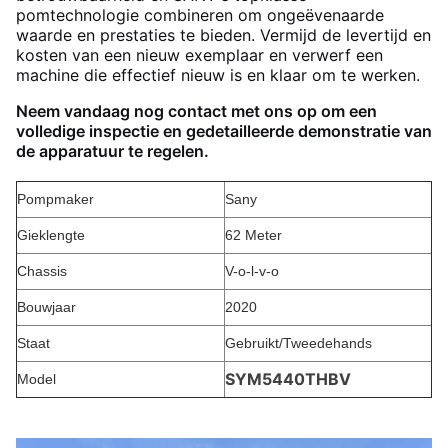
pomtechnologie combineren om ongeëvenaarde
waarde en prestaties te bieden. Vermijd de levertijd en
kosten van een nieuw exemplaar en verwerf een
machine die effectief nieuw is en klaar om te werken.
Neem vandaag nog contact met ons op om een
volledige inspectie en gedetailleerde demonstratie van
de apparatuur te regelen.
Pompmaker
Sany
Gieklengte
62 Meter
Chassis
V-o-l-v-o
Bouwjaar
2020
Staat
Gebruikt/Tweedehands
SYM5440THBV
Model