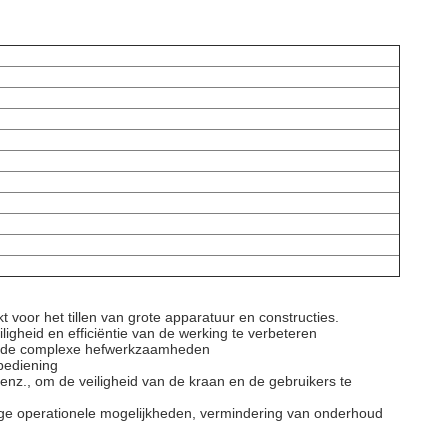
or het tillen van grote apparatuur en constructies.
heid en efficiëntie van de werking te verbeteren
llende complexe hefwerkzaamheden
bediening
nz., om de veiligheid van de kraan en de gebruikers te
ige operationele mogelijkheden, vermindering van onderhoud