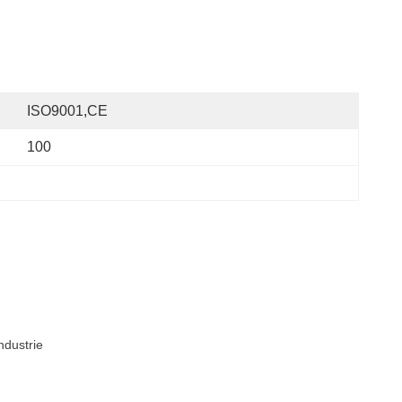
ISO9001,CE
100
ndustrie