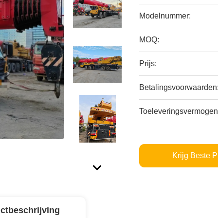
Modelnummer:
MOQ:
Prijs:
Betalingsvoorwaarden
Toeleveringsvermogen
Krijg Beste P
ctbeschrijving