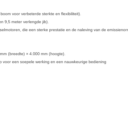
om voor verbeterde sterkte en flexibiliteit).
 en 9,5 meter verlengde jib).
selmotoren, die een sterke prestatie en de naleving van de emissien
 mm (breedte) × 4.000 mm (hoogte).
mp voor een soepele werking en een nauwkeurige bediening