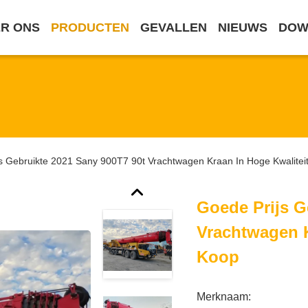
R ONS
PRODUCTEN
GEVALLEN
NIEUWS
DOW
s Gebruikte 2021 Sany 900T7 90t Vrachtwagen Kraan In Hoge Kwalitei
Goede Prijs G
Vrachtwagen K
Koop
Merknaam: