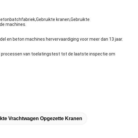
tonbatchfabriek,Gebruikte kranen,Gebruikte
rde machines.
el en beton machines hervervaardiging voor meer dan 13 jaar.
4 processen van toelatingstest tot de laatste inspectie om
kte Vrachtwagen Opgezette Kranen