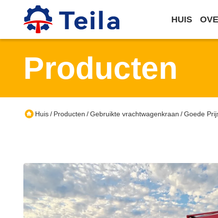
HUIS
OVE
Producten
Huis
Producten
Gebruikte vrachtwagenkraan
Goede Prij
/
/
/