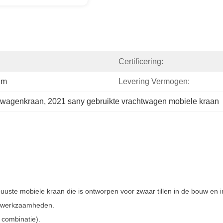
Certificering:
Mm
Levering Vermogen:
htwagenkraan
, 
2021 sany gebruikte vrachtwagen mobiele kraan
buuste mobiele kraan die is ontworpen voor zwaar tillen in de bouw en i
hefwerkzaamheden.
 combinatie).