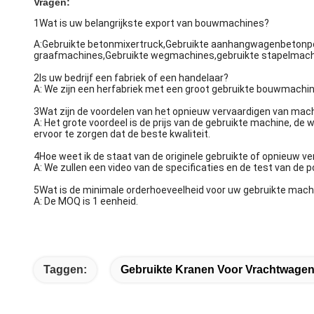
Vragen:
1Wat is uw belangrijkste export van bouwmachines?
A:Gebruikte betonmixertruck,Gebruikte aanhangwagenbetonpo
graafmachines,Gebruikte wegmachines,gebruikte stapelmachi
2Is uw bedrijf een fabriek of een handelaar?
A: We zijn een herfabriek met een groot gebruikte bouwmachi
3Wat zijn de voordelen van het opnieuw vervaardigen van ma
A: Het grote voordeel is de prijs van de gebruikte machine, d
ervoor te zorgen dat de beste kwaliteit.
4Hoe weet ik de staat van de originele gebruikte of opnieuw 
A: We zullen een video van de specificaties en de test van de
5Wat is de minimale orderhoeveelheid voor uw gebruikte mac
A: De MOQ is 1 eenheid.
Taggen:
Gebruikte Kranen Voor Vrachtwage