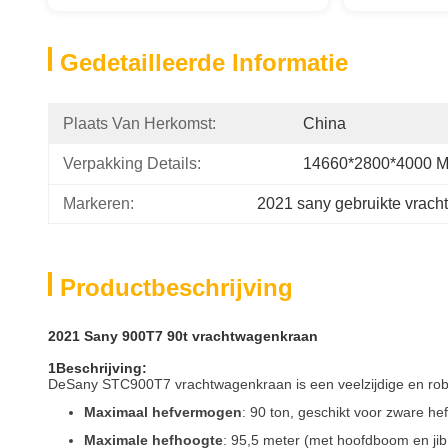
Gedetailleerde Informatie
Plaats Van Herkomst:
China
Verpakking Details:
14660*2800*4000 
Markeren:
2021 sany gebruikte vrac
Productbeschrijving
2021 Sany 900T7 90t vrachtwagenkraan
1Beschrijving:
De
Sany STC900T7 vrachtwagenkraan
is een veelzijdige en ro
Maximaal hefvermogen
: 90 ton, geschikt voor zware 
Maximale hefhoogte
: 95,5 meter (met hoofdboom en jib